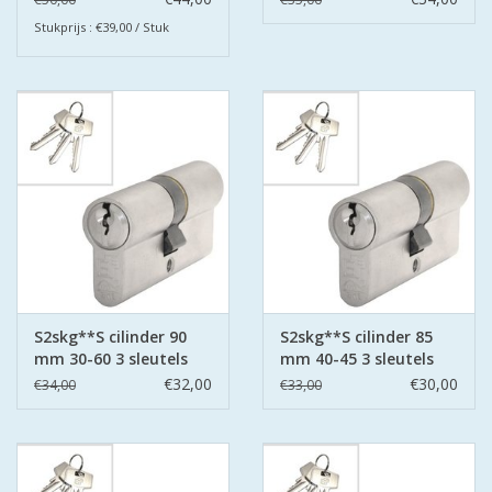
Stukprijs : €39,00 / Stuk
S2skg**S cilinder 90
S2skg**S cilinder 85
mm 30-60 3 sleutels
mm 40-45 3 sleutels
€32,00
€30,00
€34,00
€33,00