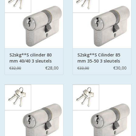
S2skg**S cilinder 80
S2skg**S Cilinder 85
mm 40/40 3 sleutels
mm 35-50 3 sleutels
€28,00
€30,00
€32,00
€33,00