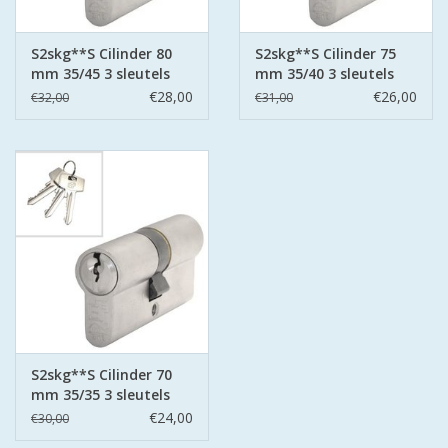
S2skg**S Cilinder 80
S2skg**S Cilinder 75
mm 35/45 3 sleutels
mm 35/40 3 sleutels
€28,00
€26,00
€32,00
€31,00
S2skg**S Cilinder 70
mm 35/35 3 sleutels
€24,00
€30,00