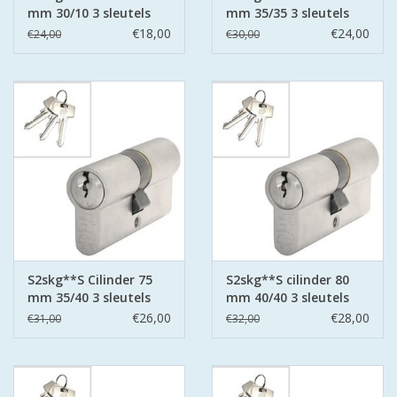
mm 30/10 3 sleutels
mm 35/35 3 sleutels
€18,00
€24,00
€24,00
€30,00
S2skg**S Cilinder 75
S2skg**S cilinder 80
mm 35/40 3 sleutels
mm 40/40 3 sleutels
€26,00
€28,00
€31,00
€32,00