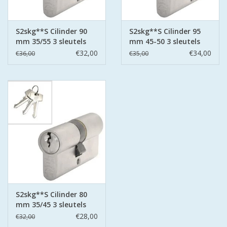
S2skg**S Cilinder 90
S2skg**S Cilinder 95
mm 35/55 3 sleutels
mm 45-50 3 sleutels
€32,00
€34,00
€36,00
€35,00
S2skg**S Cilinder 80
mm 35/45 3 sleutels
€28,00
€32,00