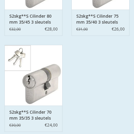
S2skg**S Cilinder 80
S2skg**S Cilinder 75
mm 35/45 3 sleutels
mm 35/40 3 sleutels
€28,00
€26,00
€32,00
€31,00
S2skg**S Cilinder 70
mm 35/35 3 sleutels
€24,00
€30,00