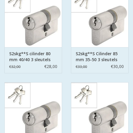
S2skg**S cilinder 80
S2skg**S Cilinder 85
mm 40/40 3 sleutels
mm 35-50 3 sleutels
€28,00
€30,00
€32,00
€33,00