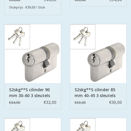
Stukprijs : €39,00 / Stuk
S2skg**S cilinder 90
S2skg**S cilinder 85
mm 30-60 3 sleutels
mm 40-45 3 sleutels
€32,00
€30,00
€34,00
€33,00