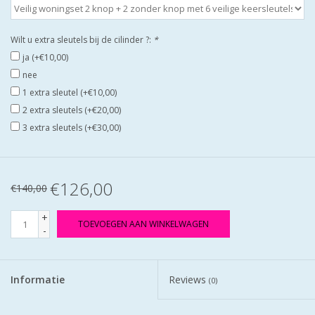
Wilt u extra sleutels bij de cilinder ?:
*
ja (+€10,00)
nee
1 extra sleutel (+€10,00)
2 extra sleutels (+€20,00)
3 extra sleutels (+€30,00)
€126,00
€140,00
+
TOEVOEGEN AAN WINKELWAGEN
-
Informatie
Reviews
(0)